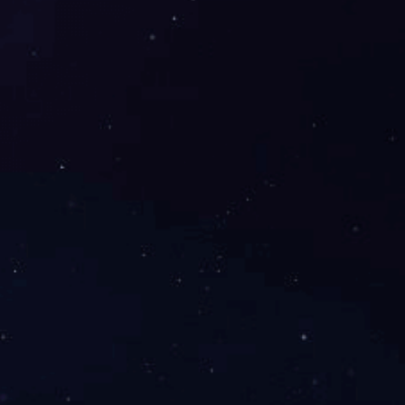
rupQwg6inQ5J5X】转 0.8 TRX即可0手续费转账！TG机器人
在2012年其出口总额再次打破1万亿。 但是在遭到两层危