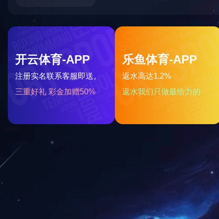
工程钣金
新闻中心
钣金加工技术
钣金加工新闻
精密钣金技术
机械钣金加工
关于铭偌
资质
设备展示
最新留言
看了这么多帖子，第一次看到这么经典的！https://www.365du
楼上的这是啥态度呢？https://www.365duanju.com
楼主就是我的榜样哦https://www.365duanju.com
楼主你想太多了！https://www.365duanju.com
楼主发几张靓照啊！https://www.365duanju.com
每天顶顶贴，一身轻松啊！https://www.365duanju.com
这个帖子会火的，鉴定完毕！https://www.365duanju.com