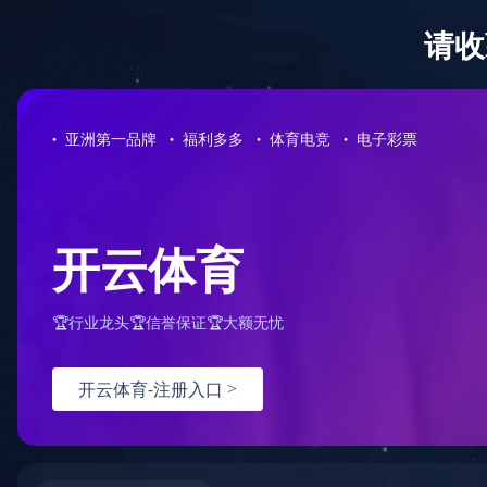
首页
新闻中心
钣金加工技术
钣金加工新闻
精密钣金技术
机械钣金加工
产品展示
机箱机柜
设备外壳
精密钣金
工程钣金
设备展示
关于铭偌
企业荣誉
网站地图
SITEMAP
米兰(中国)
English
米兰(中国)